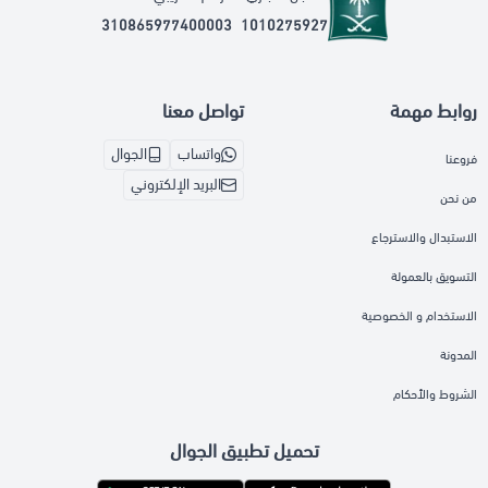
310865977400003
1010275927
روابط مهمة
تواصل معنا
واتساب
الجوال
فروعنا
البريد الإلكتروني
من نحن
الاستبدال والاسترجاع
التسويق بالعمولة
الاستخدام و الخصوصية
المدونة
الشروط والأحكام
تحميل تطبيق الجوال