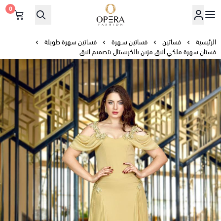
0
أوبرا فاشن
الرئيسية
فساتين
فساتين سـهرة
فساتين سهرة طويلة
فستان سهرة ملكي أنيق مزين بالكريستال بتصميم انيق