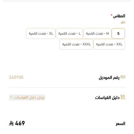
المقاس
*
اختر
S
M - نفدت الكمية
L - نفدت الكمية
XL - نفدت الكمية
XXL - نفدت الكمية
XXXL - نفدت الكمية
رقم الموديل
260700
دليل القياسات
عرض دليل القياسات
469
السعر