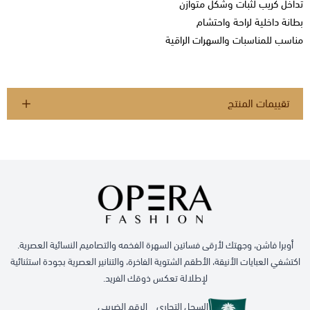
تداخل كريب لثبات وشكل متوازن
بطانة داخلية لراحة واحتشام
مناسب للمناسبات والسهرات الراقية
تقييمات المنتج
أوبرا فاشن، وجهتك لأرقى فساتين السهرة الفخمه والتصاميم النسائية العصرية.
اكتشفي العبايات الأنيقة، الأطقم الشتوية الفاخرة، والتنانير العصرية بجودة استثنائية
لإطلالة تعكس ذوقك الفريد.
السجل التجاري
الرقم الضريبي