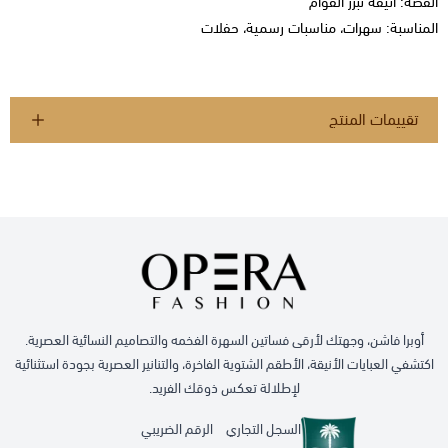
القَصّة: أنيقة تبرز القوام
المناسبة: سهرات، مناسبات رسمية، حفلات
تقييمات المنتج
أوبرا فاشن، وجهتك لأرقى فساتين السهرة الفخمه والتصاميم النسائية العصرية.
اكتشفي العبايات الأنيقة، الأطقم الشتوية الفاخرة، والتنانير العصرية بجودة استثنائية
لإطلالة تعكس ذوقك الفريد.
السجل التجاري
الرقم الضريبي