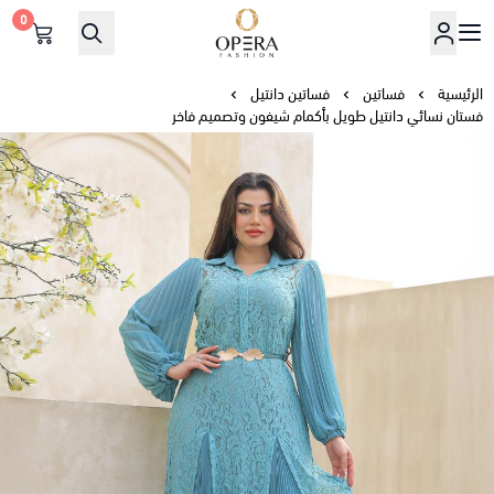
0
أوبرا فاشن
الرئيسية
فساتين
فساتين دانتيل
فستان نسائي دانتيل طويل بأكمام شيفون وتصميم فاخر