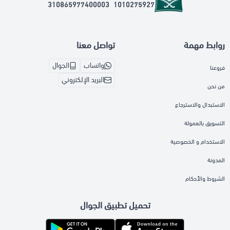
310865977400003
1010275927
روابط مهمة
تواصل معنا
واتساب
الجوال
فروعنا
البريد الإلكتروني
من نحن
الاستبدال والاسترجاع
التسويق بالعمولة
الاستخدام و الخصوصية
المدونة
الشروط والأحكام
تحميل تطبيق الجوال