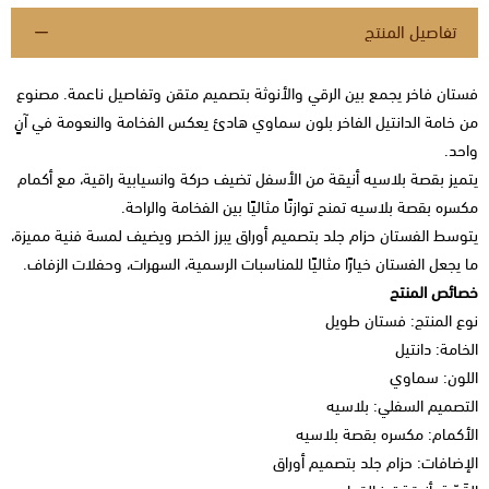
تفاصيل المنتج
فستان فاخر يجمع بين الرقي والأنوثة بتصميم متقن وتفاصيل ناعمة. مصنوع
من خامة الدانتيل الفاخر بلون سماوي هادئ يعكس الفخامة والنعومة في آنٍ
واحد.
يتميز بقصة بلاسيه أنيقة من الأسفل تضيف حركة وانسيابية راقية، مع أكمام
مكسره بقصة بلاسيه تمنح توازنًا مثاليًا بين الفخامة والراحة.
يتوسط الفستان حزام جلد بتصميم أوراق يبرز الخصر ويضيف لمسة فنية مميزة،
ما يجعل الفستان خيارًا مثاليًا للمناسبات الرسمية، السهرات، وحفلات الزفاف.
خصائص المنتج
نوع المنتج: فستان طويل
الخامة: دانتيل
اللون: سماوي
التصميم السفلي: بلاسيه
الأكمام: مكسره بقصة بلاسيه
الإضافات: حزام جلد بتصميم أوراق