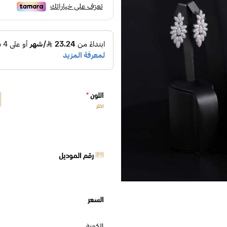
اللون
*
اختر
رقم الموديل
السعر
الكمية