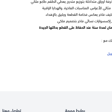
رفة أوراق متداخلة بتوزيع متدرج يعطي الطقم طابع ملكي
مثالي للأعراس، المناسبات الفاخرة، والهدايا الراقية
يف فاخر يعكس فخامة القطعة ويليق بالإهداء
كسسوارات نسائي فاخر بتصميم ملكي
ان لمدة سنة عند الحفاظ على القطع بحالتها الجيدة
تك مع :
يل
روابط مهمة
تواصل معنا