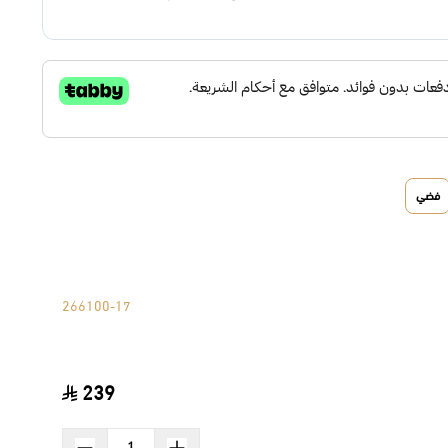
فضي
266100-17
239