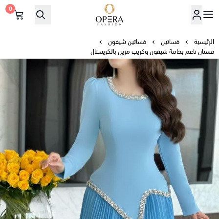
0
أوبرا فاشن
الرئيسية
فساتين
فساتين شيفون
فستان ناعم بخامة شيفون وكريب مزين بالكريستال