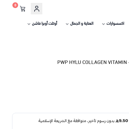
0
اكسسوارات
العناية و الجمال
أوتلت أوبرا فاشن
P