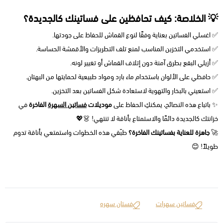
💡 الخلاصة: كيف تحافظين على فساتينك كالجديدة؟
✅ اغسلي الفساتين بعناية وفقًا لنوع القماش للحفاظ على جودتها.
✅ استخدمي التخزين المناسب لمنع تلف التطريزات والأقمشة الحساسة.
✅ أزيلي البقع بطرق آمنة دون إتلاف القماش أو تغيير لونه.
✅ حافظي على الألوان باستخدام ماء بارد ومواد طبيعية لحمايتها من البهتان.
✅ استعيني بالبخار والتهوية لاستعادة شكل الفساتين بعد التخزين.
✨ باتباع هذه النصائح، يمكنكِ الحفاظ على
موديلات
فساتين السهرة
الفاخرة
في
خزانتك كالجديدة دائمًا والاستمتاع بأناقة لا تنتهي! 👗💖
🚀
جاهزة للعناية بفساتينك الفاخرة؟
طبّقي هذه الخطوات واستمتعي بأناقة تدوم
طويلاً! 😊 ​
فساتين سهرات
فستان سهره