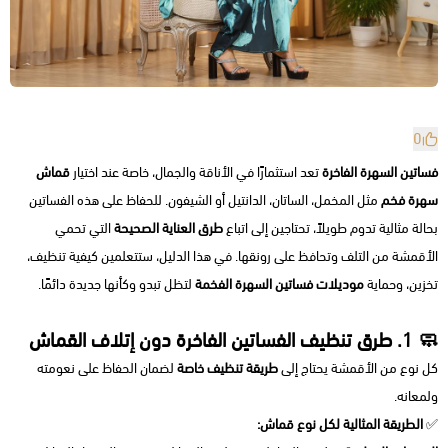
0
فساتين السهرة الفاخرة
تعد استثمارًا في الأناقة والجمال، خاصة عند اختيار
قماش
سهرة فخم
مثل المخمل، الساتان، الدانتيل أو الشيفون. للحفاظ على هذه الفساتين
بحالة مثالية تدوم طويلاً، تحتاجين إلى اتباع
طرق العناية الصحيحة
التي تحمي
الأقمشة من التلف وتحافظ على رونقها. في هذا الدليل، ستتعلمين كيفية تنظيف،
تخزين، وحماية
موديلات فساتين السهرة الفخمة
لتظل تبدو وكأنها جديدة دائمًا.
🧼 1. طرق تنظيف الفساتين الفاخرة دون إتلاف القماش
كل نوع من الأقمشة يحتاج إلى
طريقة تنظيف خاصة
لضمان الحفاظ على نعومته
ولمعانه.
✅
الطريقة المثالية لكل نوع قماش: