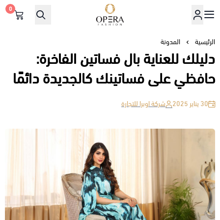
0
أوبرا فاشن
الرئيسية
المدونة
دليلك للعناية بال فساتين الفاخرة:
حافظي على فساتينك كالجديدة دائمًا
30 يناير 2025
شركة اوبرا للتجارة