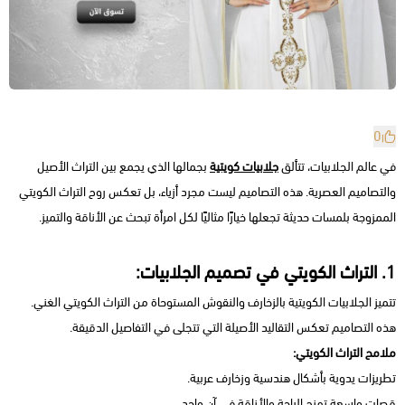
0
في عالم الجلابيات، تتألق
جلابيات كويتية
بجمالها الذي يجمع بين التراث الأصيل
والتصاميم العصرية. هذه التصاميم ليست مجرد أزياء، بل تعكس روح التراث الكويتي
الممزوجة بلمسات حديثة تجعلها خيارًا مثاليًا لكل امرأة تبحث عن الأناقة والتميز.
1. التراث الكويتي في تصميم الجلابيات:
تتميز الجلابيات الكويتية بالزخارف والنقوش المستوحاة من التراث الكويتي الغني.
هذه التصاميم تعكس التقاليد الأصيلة التي تتجلى في التفاصيل الدقيقة.
ملامح التراث الكويتي:
تطريزات يدوية بأشكال هندسية وزخارف عربية.
قصات واسعة تمنح الراحة والأناقة في آن واحد.