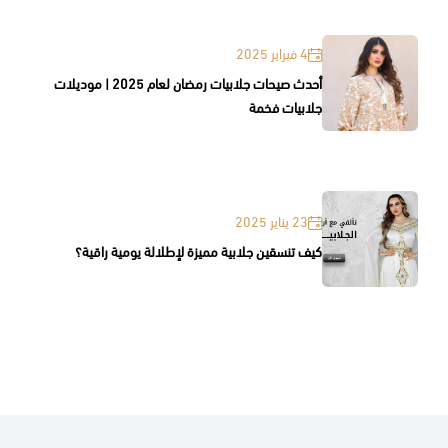
4 فبراير 2025
أحدث صيحات جلابيات رمضان لعام 2025 | موديلات
جلابيات فخمة
23 يناير 2025
كيف تنسقين جلابية مميزة لإطلالة يومية راقية؟