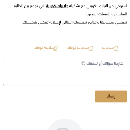
استوحي من التراث الكويتي مع تشكيلة
جلابيات كويتية
التي تجمع بين الطابع
التقليدي واللمسات العصرية.
تصفحي
مجموعتنا
واختاري تصميمك المثالي لإطلالة تعكس شخصيتك.
جلابيات
جلابيات كويتيه
جلابية كويتيه
إرسال