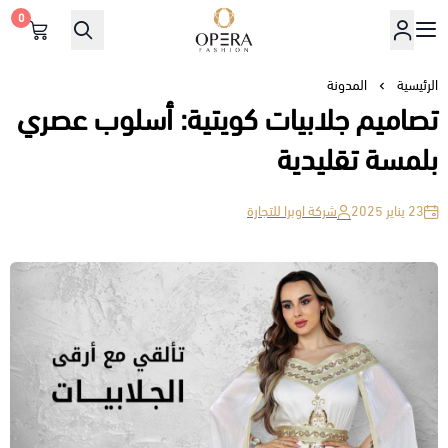
0
أوبرا فاشن
الرئيسية
المدونة
تصاميم جلابيات كويتية: أسلوب عصري
بلمسة تقليدية
23 يناير 2025
شركة اوبرا للتجارة