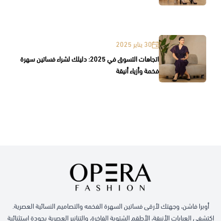
30 يناير 2025
اتجاهات التسوق في 2025: دليلك لشراء فساتين سهرة
فخمة وأزياء أنيقة
أوبرا فاشن، وجهتك لأرقى فساتين السهرة الفخمه والتصاميم النسائية العصرية.
اكتشفي العبايات الأنيقة، الأطقم الشتوية الفاخرة، والتنانير العصرية بجودة استثنائية