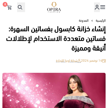
0
أوبرا فاشن
الرئيسية
المدونة
إنشاء خزانة كابسول بفساتين السهرة:
فساتين متعددة الاستخدام لإطلالات
أنيقة ومميزة
14 نوفمبر 2024
شركة اوبرا للتجارة