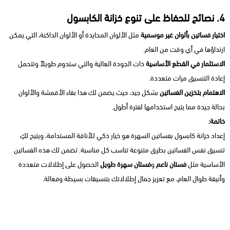
4. نصائح للحفاظ على تنوع خزانة الكابسول
اختيار فساتين بألوان غير موسمية
مثل الألوان المحايدة أو الألوان الداكنة، التي يمكن
ارتداؤها في أي وقت من العام.
الاستثمار في القطع الأساسية
ذات الجودة العالية والتي ستدوم طويلاً وتتحمل
إعادة التنسيق مرات متعددة.
الاهتمام بتخزين الفساتين
بشكل جيد، حيث يضمن لك هذا بقاء الأقمشة والألوان
بحالة جيدة مما يتيح استخدامها لفترة أطول.
خاتمة:
إعداد خزانة كابسول بفساتين السهرة هو خيار ذكي للأناقة المستدامة، ويتيح لكِ
تنسيق نفس الفساتين بطرق متنوعة تناسب كل مناسبة. تضمن لك هذه الفساتين
الأساسية مثل
فستان ناعم
و
فستان سهرة طويل
الحصول على إطلالات متعددة
وأنيقة طوال العام، مع تعزيز جمال إطلالاتك بتنسيقات بسيطة وفعالة.