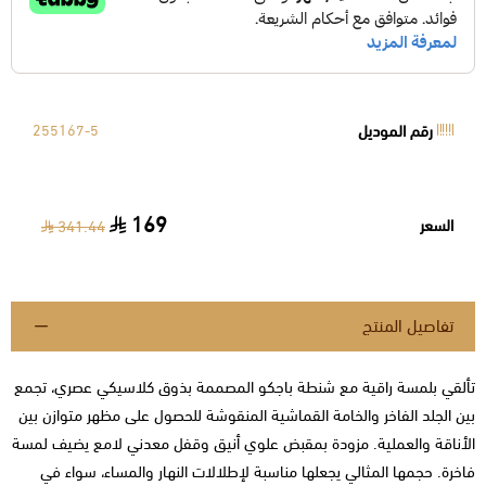
رقم الموديل
255167-5
169
السعر
341.44
تفاصيل المنتج
تألقي بلمسة راقية مع شنطة باجكو المصممة بذوق كلاسيكي عصري، تجمع
بين الجلد الفاخر والخامة القماشية المنقوشة للحصول على مظهر متوازن بين
الأناقة والعملية. مزودة بمقبض علوي أنيق وقفل معدني لامع يضيف لمسة
فاخرة. حجمها المثالي يجعلها مناسبة لإطلالات النهار والمساء، سواء في