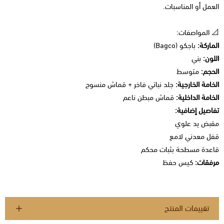
العمل أو المناسبات.
📐 المواصفات:
الماركة:
باجكو (Bagco)
اللون:
بني
الحجم:
متوسط
الخامة الخارجية:
جلد نباتي فاخر + قماش منسوج
الخامة الداخلية:
قماش مبطن ناعم
تفاصيل إضافية:
مقبض يد علوي
قفل معدني لامع
قاعدة مسطحة بثبات محكم
مرفقات:
كيس حفظ
تقييمات المنتج