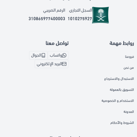
السجل التجاري
الرقم الضريبي
310865977400003
1010275927
روابط مهمة
تواصل معنا
واتساب
الجوال
فروعنا
البريد الإلكتروني
من نحن
الاستبدال والاسترجاع
التسويق بالعمولة
الاستخدام و الخصوصية
المدونة
الشروط والأحكام