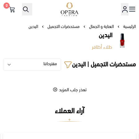
0
أوبرا فاشن
الرئيسية
العناية و الجمال
مستحضرات التجميل
اليدين
اليدين
طلاء أظافر
مستحضرات التجميل | اليدين
تعذر جلب المزيد 😢
آراء العملاء