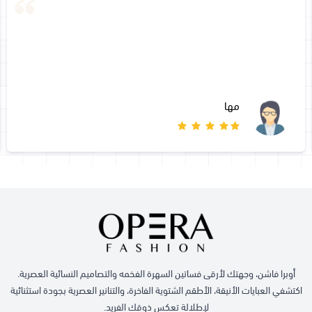
مها
أوبرا فاشن، وجهتك لأرقى فساتين السهرة الفخمه والتصاميم النسائية العصرية.
اكتشفي العبايات الأنيقة، الأطقم الشتوية الفاخرة، والتنانير العصرية بجودة استثنائية
لإطلالة تعكس ذوقك الفريد.