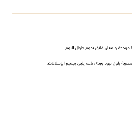
طية موحدة ولمعان فائق يدوم طوال اليوم.