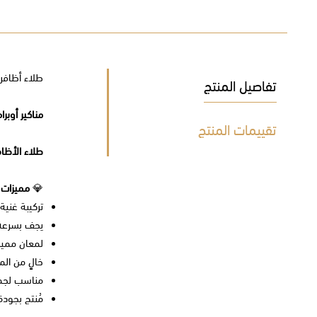
طلاء أظافر 
تفاصيل المنتج
مناكير أوبرام
تقييمات المنتج
طلاء الأظاف
💎
مميزات ا
تركيبة غنية
يجف بسرعة 
لمعان مميز 
خالٍ من الم
مناسب لجمي
مُنتج بجودة