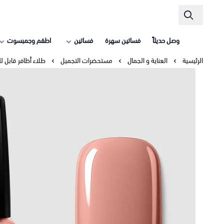
وصل حديثاً
فساتين سهرة
فساتين
اطقم وجمبسوت
الرئيسية
العناية و الجمال
مستحضرات التجميل
طلاء أظافر قابل لل