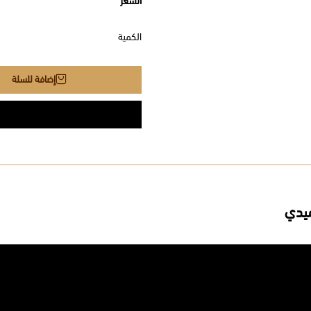
السعر
الكمية
إضافة للسلة
يدي