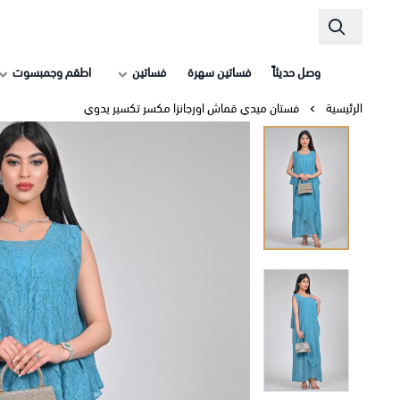
وصل حديثاً
فساتين سهرة
فساتين
اطقم وجمبسوت
الرئيسية
فستان ميدي قماش اورجانزا مكسر تكسير يدوي