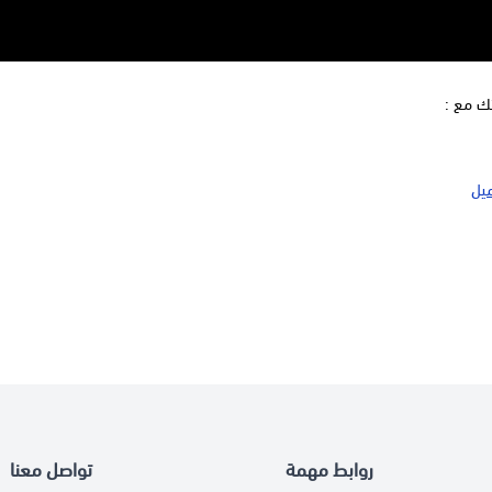
تك مع :
يل
روابط مهمة
تواصل معنا