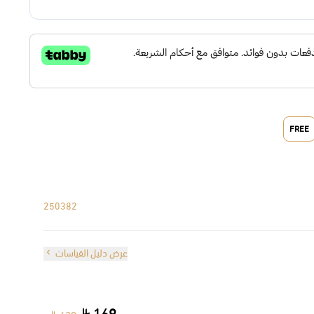
FREE
250382
عرض دليل القياسات