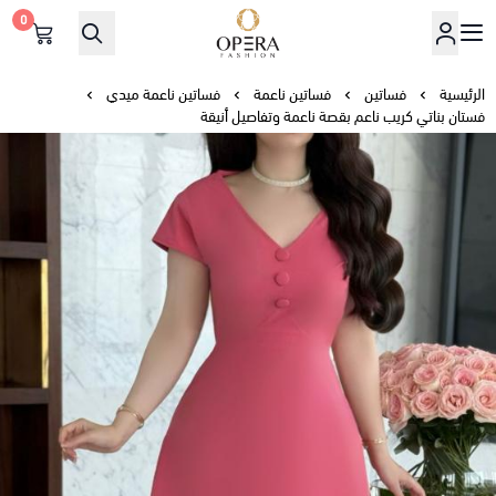
0
أوبرا فاشن
الرئيسية
فساتين
فساتين ناعمة
فساتين ناعمة ميدي
فستان بناتي كريب ناعم بقصة ناعمة وتفاصيل أنيقة