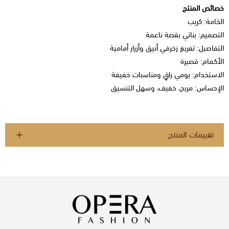
خصائص المنتج
الخامة: كريب
التصميم: بناتي بقصة ناعمة
التفاصيل: تفريغ زخرفي أنيق وأزرار أمامية
الأكمام: قصيرة
الاستخدام: يومي راقٍ ومناسبات خفيفة
الإحساس: مريح، خفيف، وسهل التنسيق
تقييمات المنتج