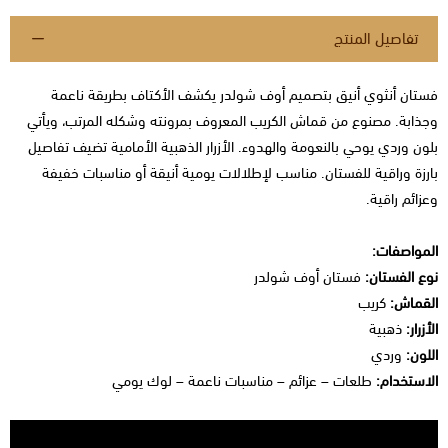
تفاصيل المنتج
فستان أنثوي أنيق بتصميم أوف شولدر يكشف الأكتاف بطريقة ناعمة
وجذابة. مصنوع من قماش الكريب المعروف بمرونته وشكله المرتب، ويأتي
بلون وردي يوحي بالنعومة والهدوء. الأزرار الذهبية الأمامية تضيف تفاصيل
بارزة وراقية للفستان. مناسب لإطلالات يومية أنيقة أو مناسبات خفيفة
وعزائم راقية.
المواصفات:
نوع الفستان:
فستان أوف شولدر
القماش:
كريب
الأزرار:
ذهبية
اللون:
وردي
الاستخدام:
طلعات – عزائم – مناسبات ناعمة – لوك يومي