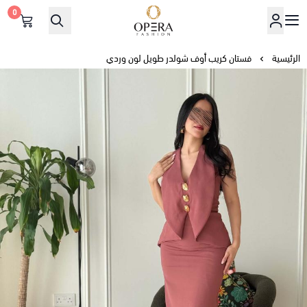
0
أوبرا فاشن
الرئيسية
فستان كريب أوف شولدر طويل لون وردي