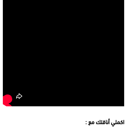
اكملي أناقتك مع :