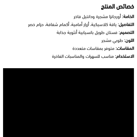
خصائص المنتج
الخامة:
أورجانزا مشجرة ودانتيل فاخر
التفاصيل:
ياقة كلاسيكية، أزرار أمامية، أكمام شفافة، حزام خصر
التصميم:
فستان طويل بانسيابية أنثوية جذابة
اللون:
طوبي مشجر
المقاسات:
متوفر بمقاسات متعددة
الاستخدام:
مناسب للسهرات والمناسبات الفاخرة