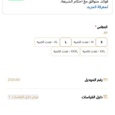
المقاس
*
اختر
S
M - نفدت الكمية
L
XL - نفدت الكمية
XXL - نفدت الكمية
XXXL - نفدت الكمية
رقم الموديل
250480
دليل القياسات
عرض دليل القياسات