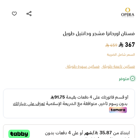
فستان اورحانزا مشجر ودانتيل طويل
367
459
السعر شامل الضريبة
فساتين ناعمة طويلة ,
فساتين سهرة طويلة ,
متوفر