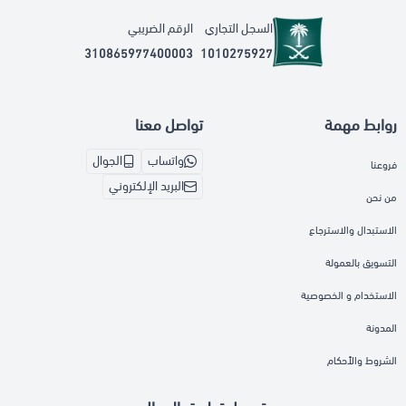
السجل التجاري
الرقم الضريبي
310865977400003
1010275927
روابط مهمة
تواصل معنا
واتساب
الجوال
فروعنا
البريد الإلكتروني
من نحن
الاستبدال والاسترجاع
التسويق بالعمولة
الاستخدام و الخصوصية
المدونة
الشروط والأحكام