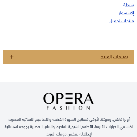
شنطة
إكسسوار
منتجات تجميل
تقييمات المنتج
أوبرا فاشن، وجهتك لأرقى فساتين السهرة الفخمه والتصاميم النسائية العصرية.
اكتشفي العبايات الأنيقة، الأطقم الشتوية الفاخرة، والتنانير العصرية بجودة استثنائية
لإطلالة تعكس ذوقك الفريد.