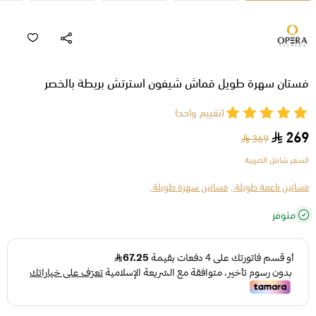
فستان سهرة طويل قماش شيفون استرتش بريطة بالخصر
(تقييم واحد)
269
369
السعر شامل الضريبة
فساتين ناعمة طويلة ,
فساتين سهرة طويلة ,
متوفر