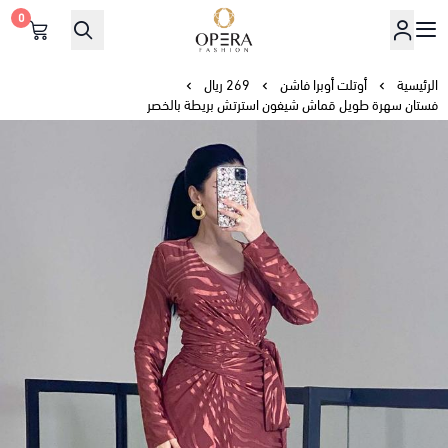
0
أوبرا فاشن
الرئيسية
أوتلت أوبرا فاشن
269 ريال
فستان سهرة طويل قماش شيفون استرتش بريطة بالخصر