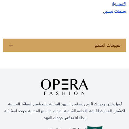
إكسسوار
منتجات تجميل
تقييمات المنتج
أوبرا فاشن، وجهتك لأرقى فساتين السهرة الفخمه والتصاميم النسائية العصرية.
اكتشفي العبايات الأنيقة، الأطقم الشتوية الفاخرة، والتنانير العصرية بجودة استثنائية
لإطلالة تعكس ذوقك الفريد.