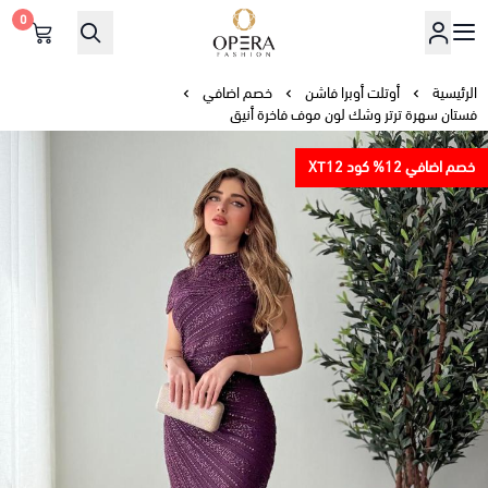
0
أوبرا فاشن
الرئيسية
أوتلت أوبرا فاشن
خصم اضافي
فستان سهرة ترتر وشك لون موف فاخرة أنيق
خصم اضافي 12% كود XT12