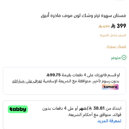
فستان سهرة ترتر وشك لون موف فاخرة أنيق
399
499
السعر شامل الضريبة
فستان سهرة ,
متوفر