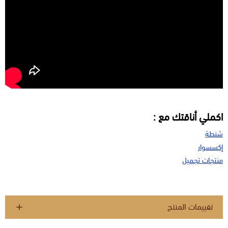
اكملي أناقتك مع :
شنطة
إكسسوار
منتجات تجميل
تقييمات المنتج