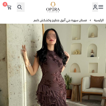
0
أوبرا فاشن
الرئيسية
فستان سهرة بني أنيق بتطريز وكشكش ناعم