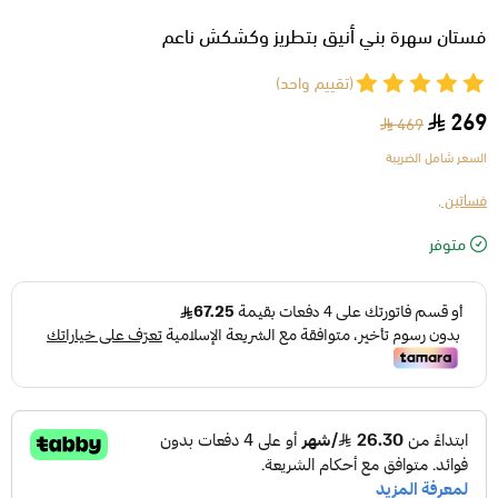
فستان سهرة بني أنيق بتطريز وكشكش ناعم
(تقييم واحد)
269
469
السعر شامل الضريبة
فساتين ,
متوفر