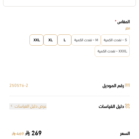
المقاس
*
اختر
S - نفدت الكمية
M - نفدت الكمية
L
XL
XXL
XXXL - نفدت الكمية
رقم الموديل
250576-2
دليل القياسات
عرض دليل القياسات
269
السعر
469