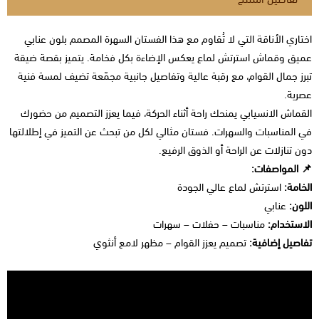
اختاري الأناقة التي لا تُقاوم مع هذا الفستان السهرة المصمم بلون عنابي
عميق وقماش استرتش لماع يعكس الإضاءة بكل فخامة. يتميز بقصة ضيقة
تبرز جمال القوام، مع رقبة عالية وتفاصيل جانبية مجمّعة تضيف لمسة فنية
عصرية.
القماش الانسيابي يمنحك راحة أثناء الحركة، فيما يعزز التصميم من حضورك
في المناسبات والسهرات. فستان مثالي لكل من تبحث عن التميز في إطلالتها
دون تنازلات عن الراحة أو الذوق الرفيع.
📌 المواصفات:
الخامة:
استرتش لماع عالي الجودة
اللون:
عنابي
الاستخدام:
مناسبات – حفلات – سهرات
تفاصيل إضافية:
تصميم يعزز القوام – مظهر لامع أنثوي