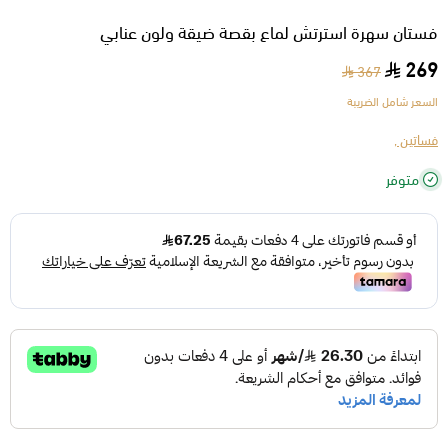
فستان سهرة استرتش لماع بقصة ضيقة ولون عنابي
269
367
السعر شامل الضريبة
فساتين ,
متوفر