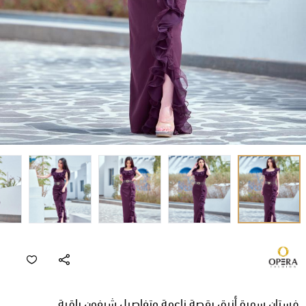
فستان سهرة أنيق بقصة ناعمة وتفاصيل شيفون راقية