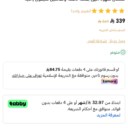
(تقييم واحد)
339
369
السعر شامل الضريبة
وصل حديثا ,
تشكيلة العيد ,
متوفر