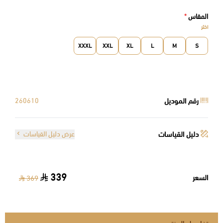
المقاس
*
اختر
XXXL
XXL
XL
L
M
S
رقم الموديل
260610
دليل القياسات
عرض دليل القياسات
339
السعر
369