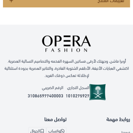
تقييمات المنتج
أوبرا فاشن، وجهتك لأرقى فساتين السهرة الفخمه والتصاميم النسائية العصرية.
اكتشفي العبايات الأنيقة، الأطقم الشتوية الفاخرة، والتنانير العصرية بجودة استثنائية
لإطلالة تعكس ذوقك الفريد.
السجل التجاري
الرقم الضريبي
310865977400003
1010275927
روابط مهمة
تواصل معنا
واتساب
الجوال
فروعنا