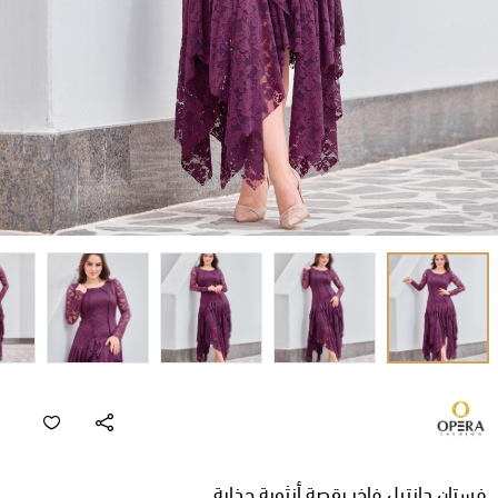
فستان دانتيل فاخر بقصة أنثوية جذابة