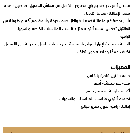
فستان أنثوي بتصميم راقٍ مصنوع بالكامل من
قماش الدانتيل
بتفاصيل ناعمة
تمنح الإطلالة فخامة هادئة.
يأتي بقصة
غير متماثلة (High-Low)
تضيف حركة وأناقة، مع
أكمام طويلة من
الدانتيل
تعكس لمسة أنثوية متزنة تناسب المناسبات الخاصة والسهرات
الراقية.
القصة مصممة لإبراز القوام بانسيابية، مع طبقات دانتيل متدرجة في الأسفل
تضيف عمقًا وجاذبية دون تكلف.
المميزات
خامة دانتيل فاخرة بالكامل
قصة غير متماثلة أنيقة
أكمام طويلة بتصميم ناعم
تصميم أنثوي مناسب للمناسبات والسهرات
إطلالة راقية بدون تطريز مبالغ