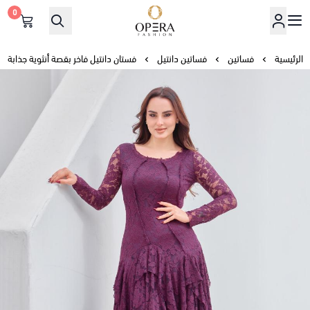
0
أوبرا فاشن
الرئيسية
فساتين
فساتين دانتيل
فستان دانتيل فاخر بقصة أنثوية جذابة