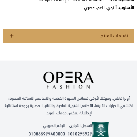
الأسلوب:
أنثوي، ناعم، عصري
تقييمات المنتج
أوبرا فاشن، وجهتك لأرقى فساتين السهرة الفخمه والتصاميم النسائية العصرية.
اكتشفي العبايات الأنيقة، الأطقم الشتوية الفاخرة، والتنانير العصرية بجودة استثنائية
لإطلالة تعكس ذوقك الفريد.
السجل التجاري
الرقم الضريبي
310865977400003
1010275927