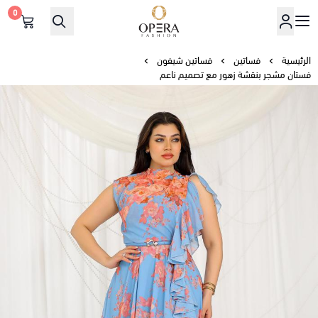
0
أوبرا فاشن
الرئيسية
فساتين
فساتين شيفون
فستان مشجر بنقشة زهور مع تصميم ناعم