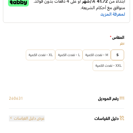
المقاس
*
اختر
S
M - نفدت الكمية
L - نفدت الكمية
XL - نفدت الكمية
XXL - نفدت الكمية
رقم الموديل
260631
دليل القياسات
عرض دليل القياسات