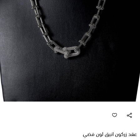
عقد زركون انيق لون فضي