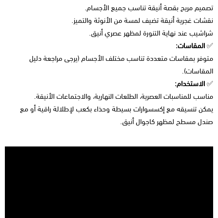
تصميم مريح بقصة أنيقة تناسب جميع الأجسام.
نقشات غجرية أنيقة تضيف لمسة من الأنوثة والتميز.
شراشيب عند نهاية التنورة لمظهر عصري أنيق.
✅
المقاسات:
متوفر بمقاسات متعددة تناسب مختلف الأجسام (يرجى مراجعة دليل
المقاسات).
✅
الاستخدام:
مناسب للمناسبات العصرية، الطلعات النهارية، والاجتماعات الأنيقة.
يمكن تنسيقه مع إكسسوارات بسيطة وحذاء بكعب لإطلالة راقية أو مع
صندل مسطح لمظهر كاجوال أنيق.