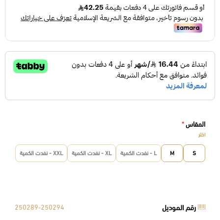
المقاس
*
اختر
S
M
L - نفدت الكمية
XL - نفدت الكمية
XXL - نفدت الكمية
رقم الموديل
250289-250294