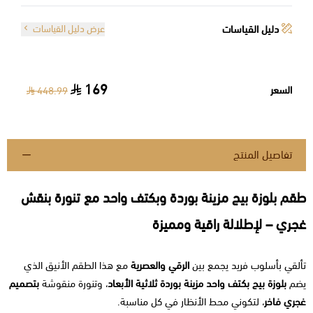
دليل القياسات
عرض دليل القياسات
169
السعر
448.99
تفاصيل المنتج
طقم بلوزة بيج مزينة بوردة وبكتف واحد مع تنورة بنقش
غجري – لإطلالة راقية ومميزة
تألقي بأسلوب فريد يجمع بين
الرقي والعصرية
مع هذا الطقم الأنيق الذي
يضم
بلوزة بيج بكتف واحد مزينة بوردة ثلاثية الأبعاد
، وتنورة منقوشة
بتصميم
غجري فاخر
، لتكوني محط الأنظار في كل مناسبة.