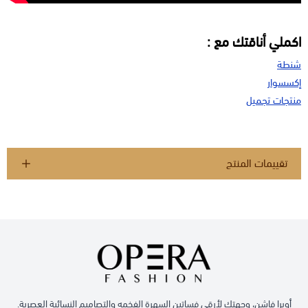
اكملي أناقتك مع :
شنطة
إكسسوار
منتجات تجميل
تقييمات المنتج
أوبرا فاشن، وجهتك لأرقى فساتين السهرة الفخمه والتصاميم النسائية العصرية.