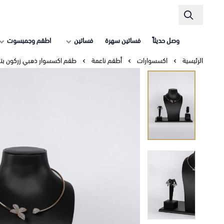
وصل حديثاً
فساتين سهرة
فساتين
اطقم وجمبسوت
الرئيسية
اكسسوارات
أطقم ناعمة
طقم اكسسوار ذهبي زركون بت