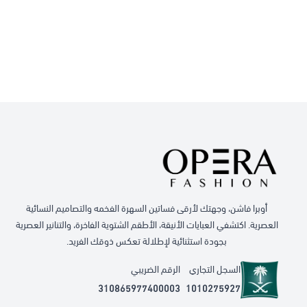
أوبرا فاشن، وجهتك لأرقى فساتين السهرة الفخمه والتصاميم النسائية
العصرية. اكتشفي العبايات الأنيقة، الأطقم الشتوية الفاخرة، والتنانير العصرية
بجودة استثنائية لإطلالة تعكس ذوقك الفريد.
السجل التجاري
الرقم الضريبي
310865977400003
1010275927