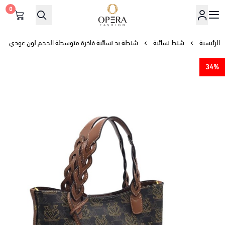
0
أوبرا فاشن
الرئيسية
شنط نسائية
شنطة يد نسائية فاخرة متوسطة الحجم لون عودي
34%