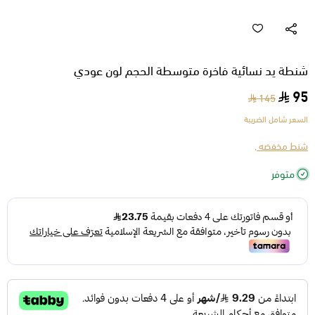
شنطة يد نسائية فاخرة متوسطة الحجم لون عودي
95
145
السعر شامل الضريبة
شنط مخفضه ,
متوفر