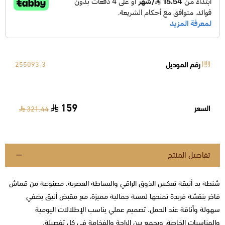
رقم الموديل
255093-3
159
السعر
321.44
تفاصيل المنتج
شنطة يد أنيقة تعكس الذوق الراقي والبساطة العصرية. مصنوعة من قماش
فاخر بنقشة فريدة تمنحها لمسة جمالية مميزة، مع مقبض أنيق يضفي
سهولة وأناقة عند الحمل. تصميم عملي يناسب الإطلالات اليومية
والمناسبات الخاصة، ويجمع بين الراحة والفخامة في كل تفصيلة.