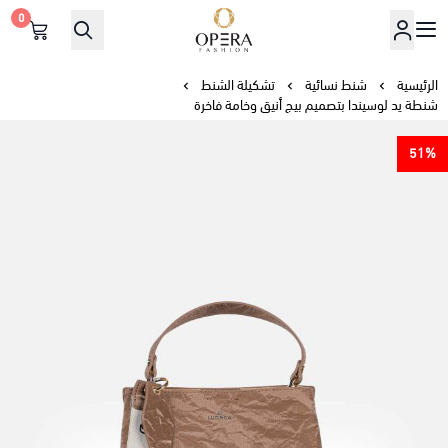
0
أوبرا فاشن
الرئيسية
شنط نسائية
تشكيلة الشنط
شنطة يد لوسيندا بتصميم بيج أنيق وخامة فاخرة
51%