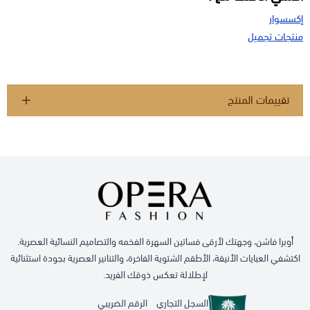
إكسسوار
منتجات تجميل
تقييمات المنتج
أوبرا فاشن، وجهتك لأرقى فساتين السهرة الفخمه والتصاميم النسائية العصرية.
اكتشفي العبايات الأنيقة، الأطقم الشتوية الفاخرة، والتنانير العصرية بجودة استثنائية
لإطلالة تعكس ذوقك الفريد.
السجل التجاري
الرقم الضريبي