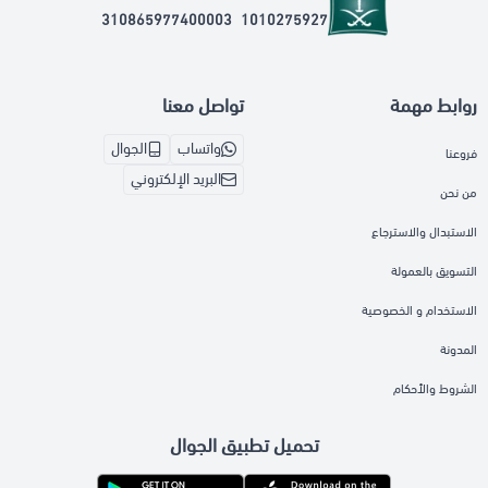
310865977400003
1010275927
روابط مهمة
تواصل معنا
واتساب
الجوال
فروعنا
البريد الإلكتروني
من نحن
الاستبدال والاسترجاع
التسويق بالعمولة
الاستخدام و الخصوصية
المدونة
الشروط والأحكام
تحميل تطبيق الجوال