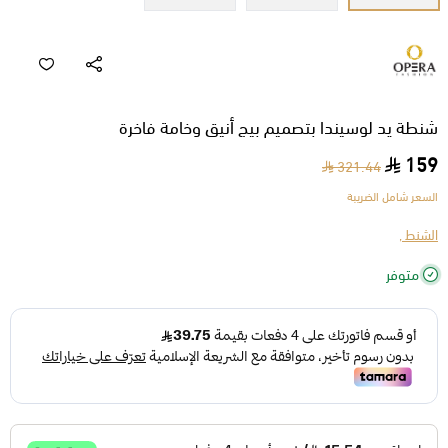
شنطة يد لوسيندا بتصميم بيج أنيق وخامة فاخرة
159
321.44
السعر شامل الضريبة
الشنط ,
متوفر