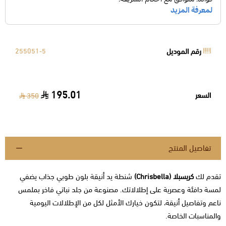
رقم الموديل
255051-5
195.01
السعر
350
تفاصيل المنتج
تقدم لك
كريسبلا (Chrisbella)
شنطة يد أنيقة بلون طوبي جذاب يضفي
لمسة دافئة وعصرية على إطلالاتك. مصنوعة من جلد نباتي فاخر بملمس
ناعم وتفاصيل أنيقة، لتكون خيارك الأمثل لكل من الإطلالات اليومية
والمناسبات الخاصة.