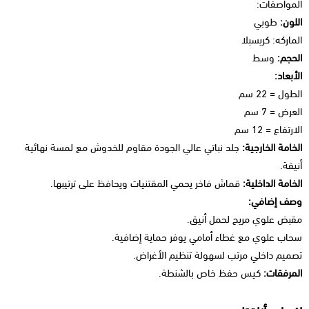
المواصفات:
اللون:
طوبي
الماركه: كريسبلا
الحجم:
وسط
الأبعاد:
الطول = 22 سم
العرض = 7 سم
الارتفاع = 12 سم
الخامة الخارجية:
جلد نباتي عالي الجودة مقاوم للخدوش مع لمسة نهائية
أنيقة.
الخامة الداخلية:
قماش فاخر يحمي المقتنيات ويحافظ على ترتيبها.
وصف إضافي:
مقبض علوي مريح لحمل أنيق.
سحاب علوي مع غطاء أمامي يوفر حماية إضافية.
تصميم داخلي مرتب لسهولة تنظيم الأغراض.
المرفقات:
كيس حفظ خاص بالشنطة.