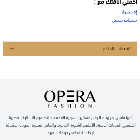
اكملي أناقتك مع :
إكسسوار
منتجات تجميل
تقييمات المنتج
أوبرا فاشن، وجهتك لأرقى فساتين السهرة الفخمه والتصاميم النسائية العصرية.
اكتشفي العبايات الأنيقة، الأطقم الشتوية الفاخرة، والتنانير العصرية بجودة استثنائية
لإطلالة تعكس ذوقك الفريد.