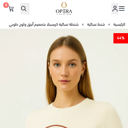
0
أوبرا فاشن
الرئيسية
شنط نسائية
شنطة نسائية كريسبلا بتصميم أنيق ولون طوبي
44%