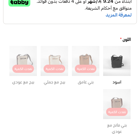
اللون
*
نفدت الكمية
نفدت الكمية
نفدت الكمية
اسود
بني غامق
بيج مع جملي
بيج مع عودي
نفدت الكمية
بني فاتح مع
عودي