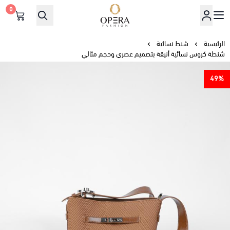
0
أوبرا فاشن
الرئيسية
شنط نسائية
شنطة كروس نسائية أنيقة بتصميم عصري وحجم مثالي
49%