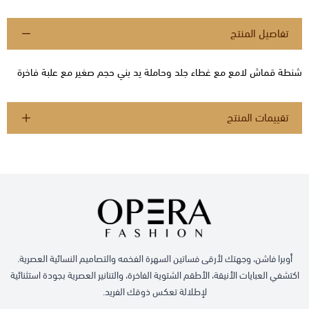
تفاصيل المنتج
شنطة قماش لامع مع غطاء جلد وحاملة يد بني حجم صغير مع علبة فاخرة
تقييمات المنتج
أوبرا فاشن، وجهتك لأرقى فساتين السهرة الفخمه والتصاميم النسائية العصرية.
اكتشفي العبايات الأنيقة، الأطقم الشتوية الفاخرة، والتنانير العصرية بجودة استثنائية
لإطلالة تعكس ذوقك الفريد.