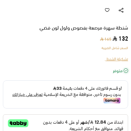
شنطة سهرة مرصعة بفصوص ولول لون فضي
132
165
السعر شامل الضريبة
تشكيلة الشنط ,
متوفر