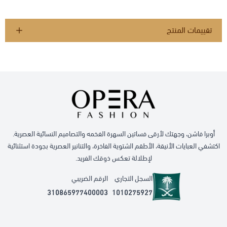
تقييمات المنتج
أوبرا فاشن، وجهتك لأرقى فساتين السهرة الفخمه والتصاميم النسائية العصرية.
اكتشفي العبايات الأنيقة، الأطقم الشتوية الفاخرة، والتنانير العصرية بجودة استثنائية
لإطلالة تعكس ذوقك الفريد.
السجل التجاري
الرقم الضريبي
310865977400003
1010275927