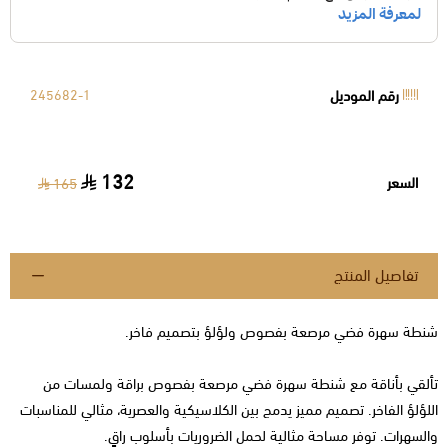
رقم الموديل
245682-1
132
السعر
165
تفاصيل المنتج
شنطة سهرة فضي مرصعة بفصوص ولؤلؤ بتصميم فاخر.
تألقي بأناقة مع شنطة سهرة فضي مرصعة بفصوص براقة ولمسات من
اللؤلؤ الفاخر. تصميم مميز يدمج بين الكلاسيكية والعصرية، مثالي للمناسبات
والسهرات. توفر مساحة مثالية لحمل الضروريات بأسلوب راقٍ.