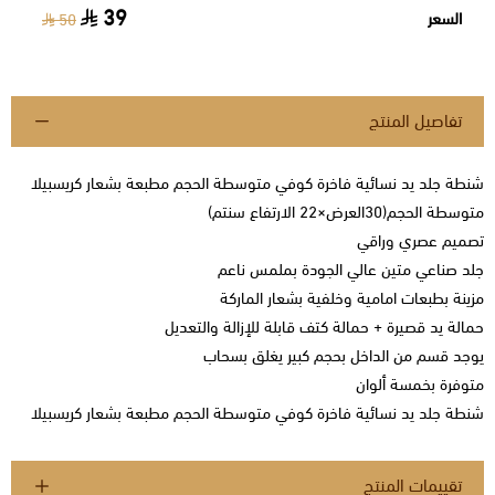
39
السعر
50
تفاصيل المنتج
شنطة جلد يد نسائية فاخرة كوفي متوسطة الحجم مطبعة بشعار كريسبيلا
متوسطة الحجم(30العرض×22 الارتفاع سنتم)
تصميم عصري وراقي
جلد صناعي متين عالي الجودة بملمس ناعم
مزينة بطبعات امامية وخلفية بشعار الماركة
حمالة يد قصيرة + حمالة كتف قابلة للإزالة والتعديل
يوجد قسم من الداخل بحجم كبير يغلق بسحاب
متوفرة بخمسة ألوان
شنطة جلد يد نسائية فاخرة كوفي متوسطة الحجم مطبعة بشعار كريسبيلا
تقييمات المنتج