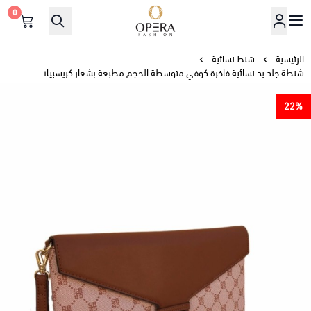
0
أوبرا فاشن
الرئيسية
شنط نسائية
شنطة جلد يد نسائية فاخرة كوفي متوسطة الحجم مطبعة بشعار كريسبيلا
22%