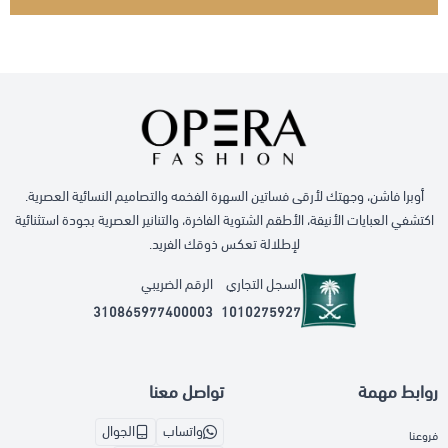
أوبرا فاشن، وجهتك لأرقى فساتين السهرة الفخمه والتصاميم النسائية العصرية.
اكتشفي العبايات الأنيقة، الأطقم الشتوية الفاخرة، والتنانير العصرية بجودة استثنائية
لإطلالة تعكس ذوقك الفريد.
السجل التجاري
الرقم الضريبي
310865977400003
1010275927
روابط مهمة
تواصل معنا
واتساب
الجوال
فروعنا