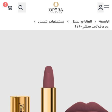
0
أوبرا فاشن
الرئيسية
العناية و الجمال
مستحضرات التجميل
روج جاف ثابت مطفي-137