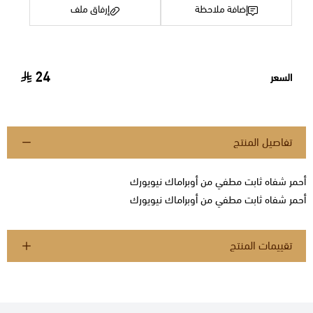
إضافة ملاحظة
إرفاق ملف
24
السعر
اسحب و افلت الملف هنا
استعراض
تفاصيل المنتج
أحمر شفاه ثابت مطفي من أوبراماك نيويورك
أحمر شفاه ثابت مطفي من أوبراماك نيويورك
تقييمات المنتج