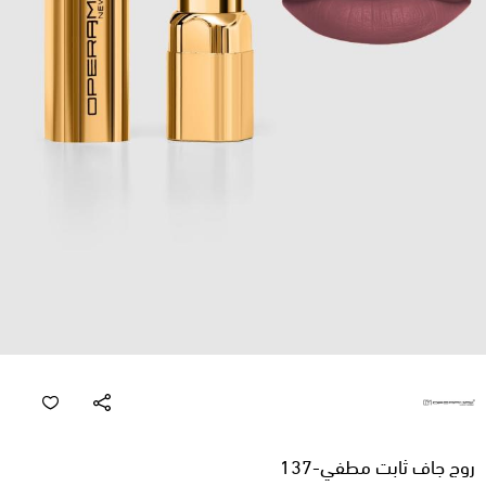
روج جاف ثابت مطفي-137