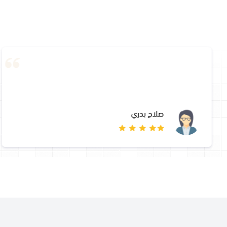
صلاح بدري