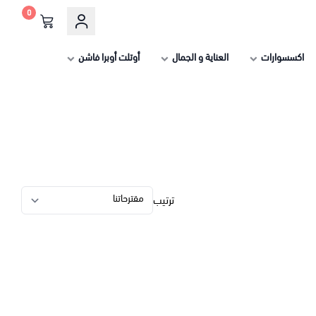
0
اكسسوارات
العناية و الجمال
أوتلت أوبرا فاشن
ترتيب