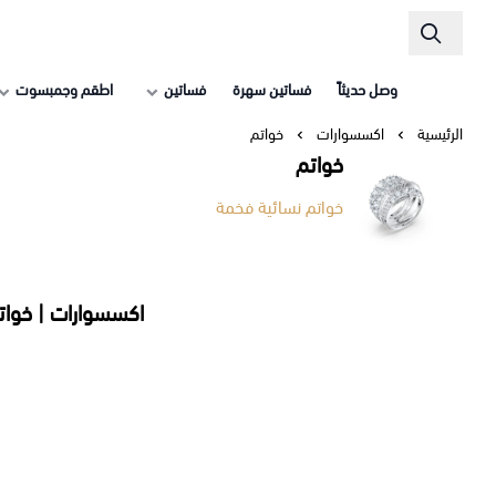
وصل حديثاً
فساتين سهرة
فساتين
اطقم وجمبسوت
الرئيسية
اكسسوارات
خواتم
خواتم
خواتم نسائية فخمة
اكسسوارات | خوات