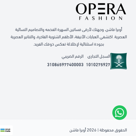
أوبرا فاشن، وجهتك لأرقى فساتين السهرة الفخمه والتصاميم النسائية
العصرية. اكتشفي العبايات الأنيقة، الأطقم الشتوية الفاخرة، والتنانير العصرية
بجودة استثنائية لإطلالة تعكس ذوقك الفريد.
السجل التجاري
الرقم الضريبي
310865977400003
1010275927
الحقوق محفوظة | 2026
أوبرا فاشن