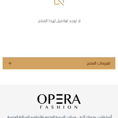
لا توجد تفاصيل لهذا المنتج
تقييمات المنتج
أوبرا فاشن، وجهتك لأرقى فساتين السهرة الفخمه والتصاميم النسائية العصرية.