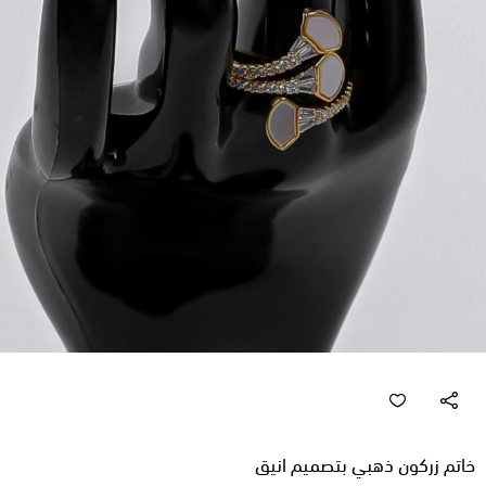
خاتم زركون ذهبي بتصميم انيق