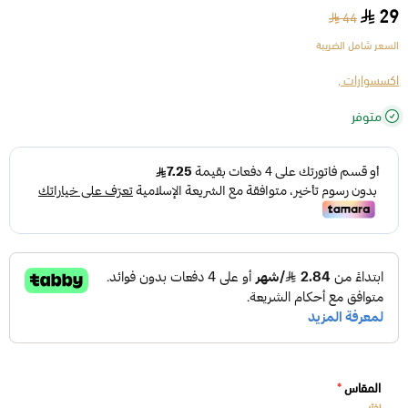
29
44
السعر شامل الضريبة
اكسسوارات ,
متوفر
المقاس
*
اختر