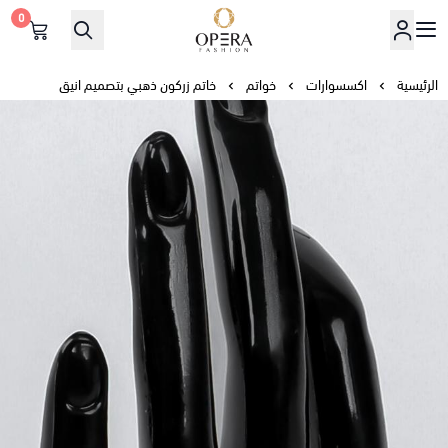
0
أوبرا فاشن
الرئيسية
اكسسوارات
خواتم
خاتم زركون ذهبي بتصميم انيق