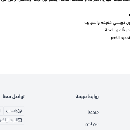
 كريبسي خفيفة وانسيابية
 بألوان ناعمة
تحديد الخصر
روابط مهمة
تواصل معنا
واتساب
فروعنا
البريد الإلكت
من نحن