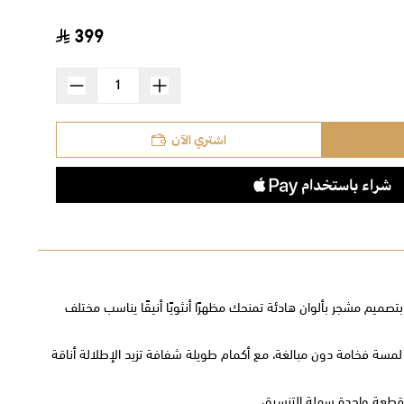
399
اشتري الآن
تصميم مشجر بألوان هادئة تمنحك مظهرًا أنثويًا أنيقًا يناسب مختلف
 لمسة فخامة دون مبالغة، مع أكمام طويلة شفافة تزيد الإطلالة أناقة
في قطعة واحدة سهلة التنسيق.