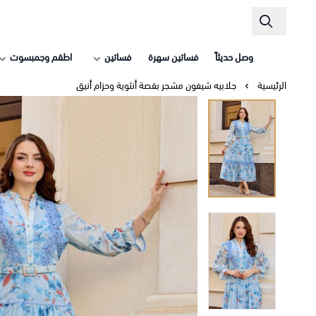
وصل حديثاً
فساتين سهرة
فساتين
اطقم وجمبسوت
الرئيسية
جلابيه شيفون مشجر بقصة أنثوية وحزام أنيق