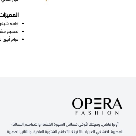
المميزات
خامة شيفون
تصميم مشجر
حزام أنيق ل
أوبرا فاشن، وجهتك لأرقى فساتين السهرة الفخمه والتصاميم النسائية
العصرية. اكتشفي العبايات الأنيقة، الأطقم الشتوية الفاخرة، والتنانير العصرية