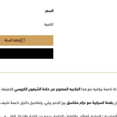
السعر
الكمية
إضافة للسلة
الة ناعمة وراقية مع هذا
الجلابيه المصنوع من خامة الشيفون الكريبسي
الخفيفة، ب
ان
بقصة انسيابية مع حزام متناسق
يبرز الخصر برقي، وتفاصيل دانتيل ناعمة تضيف
للمناسبات النهارية، العزائم، واللقاءات الخاصة، يجمع بين الراحة والشكل الراقي 