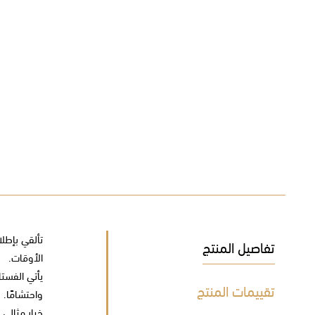
تألقي بإطل
تفاصيل المنتج
الأوقات.
يأتي الفست
تقييمات المنتج
واحتشامًا.
خيار مثالي 