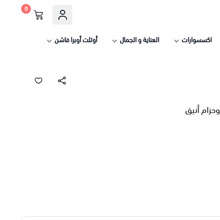
0
اكسسوارات
العناية و الجمال
أوتلت أوبرا فاشن
حزام أنيق