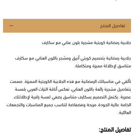
تفاصيل المنتج
جلابية رمضانية كويتية مشجرة بلون عنابي مع سكارف
جلابية رمضانية بتصميم كويتي أنيق ومشجر باللون العنابي مع سكارف
متناسق لإطلالة مميزة ومتكاملة.
تألقي في مناسباتك الرمضانية مع هذه الجلابية الكويتية المميزة. صممت
بتفاصيل مشجرة رائعة باللون العنابي، تعكس أناقة التراث العربي بلمسة
عصرية. يكتمل التصميم بسكارف متناسق يضفي لمسة راقية لإطلالتك.
الخامة عالية الجودة، مريحة وفضفاضة لتناسب جميع المناسبات والتجمعات
العائلية.
تفاصيل المنتج: