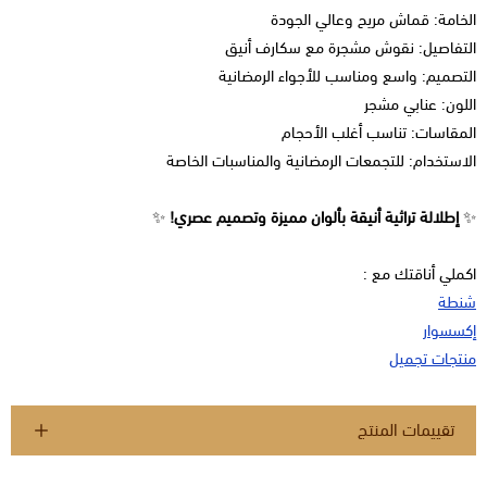
الخامة: قماش مريح وعالي الجودة
التفاصيل: نقوش مشجرة مع سكارف أنيق
التصميم: واسع ومناسب للأجواء الرمضانية
اللون: عنابي مشجر
المقاسات: تناسب أغلب الأحجام
الاستخدام: للتجمعات الرمضانية والمناسبات الخاصة
✨
إطلالة تراثية أنيقة بألوان مميزة وتصميم عصري!
✨
اكملي أناقتك مع :
شنطة
إكسسوار
منتجات تجميل
تقييمات المنتج