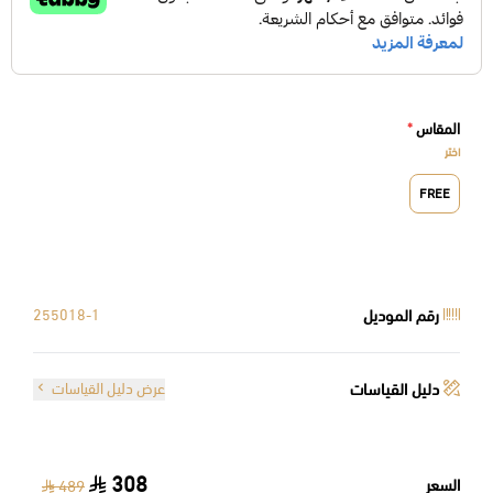
المقاس
*
اختر
FREE
رقم الموديل
255018-1
دليل القياسات
عرض دليل القياسات
308
السعر
489