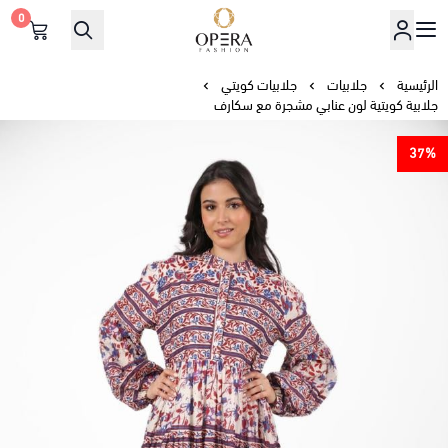
0
أوبرا فاشن
الرئيسية
جلابيات
جلابيات كويتي
جلابية كويتية لون عنابي مشجرة مع سكارف
37%