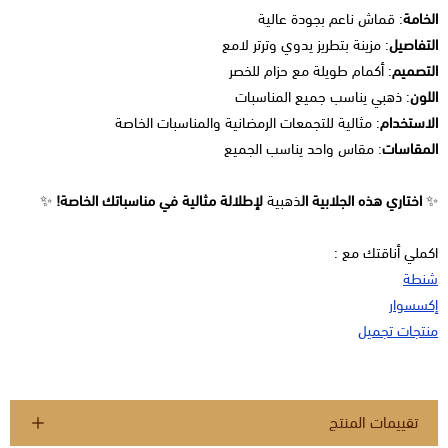
الخامة
: قماش ناعم بجودة عالية
التفاصيل
: مزينة بتطريز يدوي وترتر لامع
التصميم
: أكمام طويلة مع حزام للخصر
اللون
: ذهبي يناسب جميع المناسبات
الاستخدام
: مثالية للتجمعات الرمضانية والمناسبات الخاصة
المقاسات
: مقاس واحد يناسب الجميع
✨
اختاري هذه الجلابية ال
ذهبية
لإطلالة مثالية في مناسباتك الخاصة!
✨
اكملي أناقتك مع :
شنطة
إكسسوار
منتجات تجميل
تقييمات المنتج