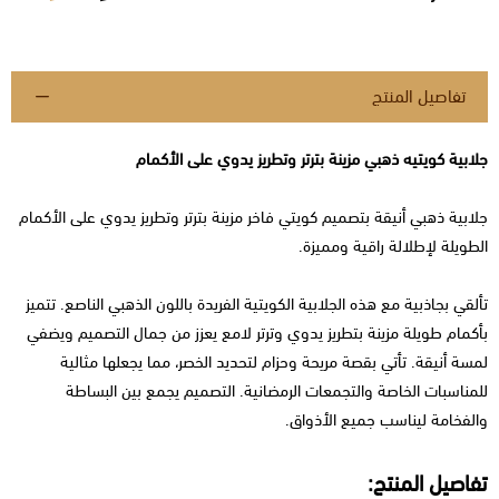
تفاصيل المنتج
جلابية كويتيه ذهبي مزينة بترتر وتطريز يدوي على الأكمام
جلابية ذهبي أنيقة بتصميم كويتي فاخر مزينة بترتر وتطريز يدوي على الأكمام
الطويلة لإطلالة راقية ومميزة.
تألقي بجاذبية مع هذه الجلابية الكويتية الفريدة باللون الذهبي الناصع. تتميز
بأكمام طويلة مزينة بتطريز يدوي وترتر لامع يعزز من جمال التصميم ويضفي
لمسة أنيقة. تأتي بقصة مريحة وحزام لتحديد الخصر، مما يجعلها مثالية
للمناسبات الخاصة والتجمعات الرمضانية. التصميم يجمع بين البساطة
والفخامة ليناسب جميع الأذواق.
تفاصيل المنتج: