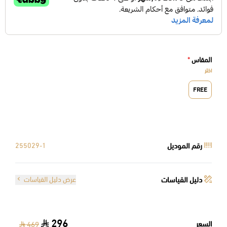
المقاس
*
اختر
FREE
رقم الموديل
255029-1
دليل القياسات
عرض دليل القياسات
296
السعر
469