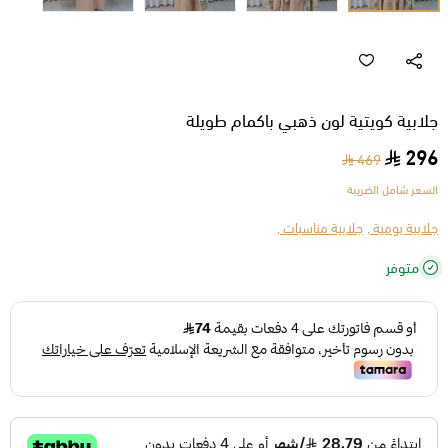
جلابية كويتية لون ذهبي باكمام طويلة
296
469
السعر شامل الضريبة
جلابية يومية ,
جلابية مناسبات ,
متوفر