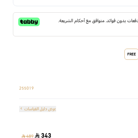
FREE
255019
عرض دليل القياسات
343
489