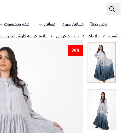
وصل حديثاً
فساتين سهرة
فساتين
اطقم وجمبسوت
الرئيسية
جلابيات
جلابيات كويتي
جلابية كويتية كلوش لون رمادي
30%