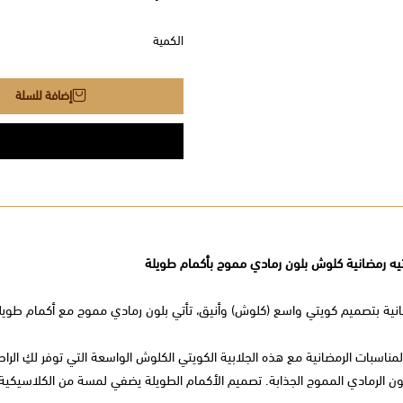
الكمية
إضافة للسلة
تيه رمضانية كلوش بلون رمادي مموج بأكمام طويلة
انية بتصميم كويتي واسع (كلوش) وأنيق، تأتي بلون رمادي مموج مع أكمام طويلة
مناسبات الرمضانية مع هذه الجلابية الكويتي الكلوش الواسعة التي توفر لكِ الرا
لون الرمادي المموج الجذابة. تصميم الأكمام الطويلة يضفي لمسة من الكلاسيكية