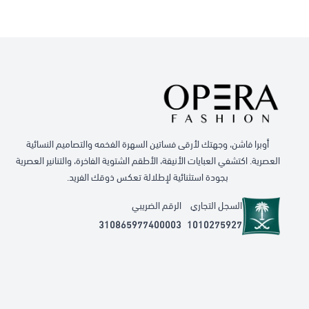
أوبرا فاشن، وجهتك لأرقى فساتين السهرة الفخمه والتصاميم النسائية
العصرية. اكتشفي العبايات الأنيقة، الأطقم الشتوية الفاخرة، والتنانير العصرية
بجودة استثنائية لإطلالة تعكس ذوقك الفريد.
السجل التجاري
الرقم الضريبي
310865977400003
1010275927