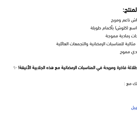
لمنتج:
اش ناعم ومريح
اسع (كلوش) بأكمام طويلة
جات رمادية مموجة
 مثالية للمناسبات الرمضانية والتجمعات العائلية
ادي مموج
طلالة فاخرة ومريحة في المناسبات الرمضانية مع هذه الجلابية الأنيقة!
✨
تك مع :
يل