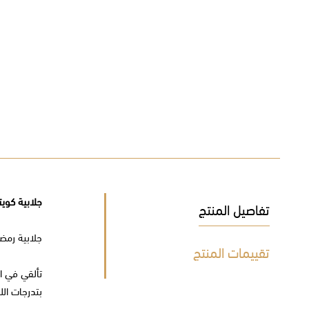
جلابية كوي
تفاصيل المنتج
جلابية رمض
تقييمات المنتج
تألقي في ال
بتدرجات ال