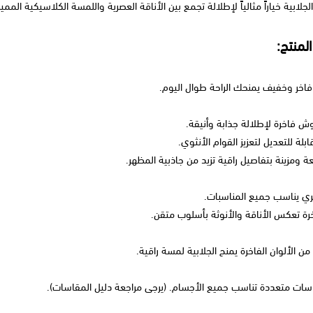
جلابية خياراً مثالياً لإطلالة تجمع بين الأناقة العصرية واللمسة الكلاسيكية المميز
منتج:
اخر وخفيف يمنحك الراحة طوال اليوم.
ش فاخرة لإطلالة جذابة وأنيقة.
بلة للتعديل لتعزيز القوام الأنثوي.
 ومزينة بتفاصيل راقية تزيد من جاذبية المظهر.
ي يناسب جميع المناسبات.
ة تعكس الأناقة والأنوثة بأسلوب متقن.
ن الألوان الفاخرة يمنح الجلابية لمسة راقية.
سات متعددة تناسب جميع الأجسام. (يرجى مراجعة دليل المقاسات).