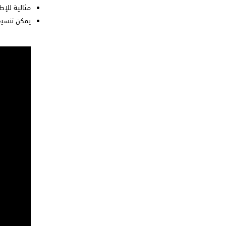
مثالية للإط
يمكن تنسيق