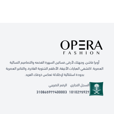
أوبرا فاشن، وجهتك لأرقى فساتين السهرة الفخمه والتصاميم النسائية
العصرية. اكتشفي العبايات الأنيقة، الأطقم الشتوية الفاخرة، والتنانير العصرية
بجودة استثنائية لإطلالة تعكس ذوقك الفريد.
السجل التجاري
الرقم الضريبي
310865977400003
1010275927