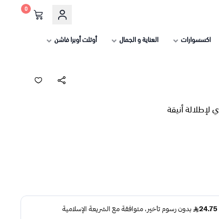
0
اكسسوارات
العناية و الجمال
أوتلت أوبرا فاشن
 لإطلالة أنيقة