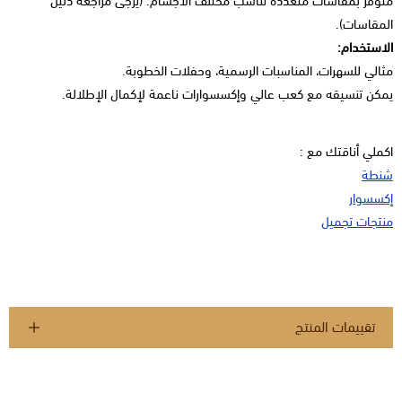
متوفر بمقاسات متعددة تناسب مختلف الأجسام. (يرجى مراجعة دليل
المقاسات).
الاستخدام:
مثالي للسهرات، المناسبات الرسمية، وحفلات الخطوبة.
يمكن تنسيقه مع كعب عالي وإكسسوارات ناعمة لإكمال الإطلالة.
اكملي أناقتك مع :
شنطة
إكسسوار
منتجات تجميل
تقييمات المنتج