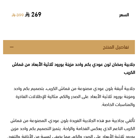
269
السعر
399
تفاصيل المنتج
جلابية رمضان لون عودي بكم واحد مزينة بورود ثلاثية الأبعاد من قماش
الكريب
جلابية أنيقة بلون عودي مصنوعة من قماش الكريب، بتصميم بكم واحد
ومزينة بورود ثلاثية الأبعاد على الصدر والكم، مثالية للإطلالات الفاخرة
والمناسبات الخاصة.
تألقي بجاذبية مع هذه الجلابية الفريدة بلون عودي، المصنوعة من قماش
الكريب الناعم الذي يعكس الفخامة والراحة. يتميز التصميم بكم واحد مزين
بورود ثلاثية الأبعاد على الصدر والكم، مما يضفي لمسة من الأناقة والتفرد.