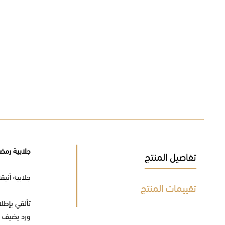
جلابية رمض
تفاصيل المنتج
جلابية أنيق
تقييمات المنتج
تألقي بإطل
ورد يضيف لم