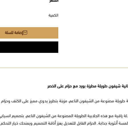
السعر
الكمية
إضافة للسلة
انية شيفون طويلة مطرزة بورد مع حزام على الخصر
ة طويلة مصنوعة من الشيفون الناعم، مزينة بتطريز يدوي مميز على الكتف وحزام 
الة راقية مع هذه الجلابية الطويلة المصنوعة من الشيفون الناعم، بتصميم انسي
سة أنثوية جذابة. الحزام القابل للتعديل يعزز أناقة التصميم ويمنحك خيار التحك