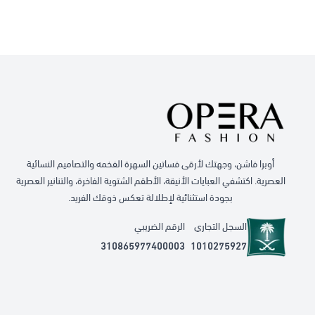
أوبرا فاشن، وجهتك لأرقى فساتين السهرة الفخمه والتصاميم النسائية
العصرية. اكتشفي العبايات الأنيقة، الأطقم الشتوية الفاخرة، والتنانير العصرية
بجودة استثنائية لإطلالة تعكس ذوقك الفريد.
السجل التجاري
الرقم الضريبي
310865977400003
1010275927