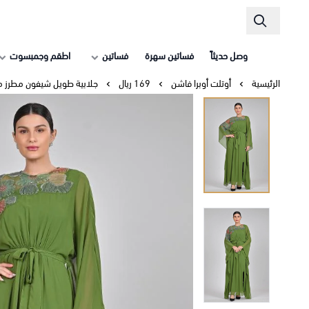
وصل حديثاً
فساتين سهرة
فساتين
اطقم وجمبسوت
الرئيسية
أوتلت أوبرا فاشن
169 ريال
جلابية طويل شيفون مطرز من