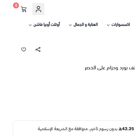
0
اكسسوارات
العناية و الجمال
أوتلت أوبرا فاشن
ف بورد وحزام على الخصر