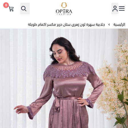
0
أوبرا فاشن
الرئيسية
جلابية سهرة لون زهري ستان حرير مكسر اكمام طويلة