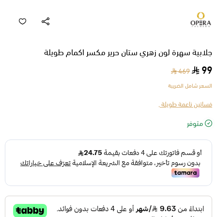
جلابية سهرة لون زهري ستان حرير مكسر اكمام طويلة
99
469
السعر شامل الضريبة
فساتين ناعمة طويلة ,
متوفر