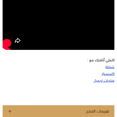
اكملي أناقتك مع :
شنطة
إكسسوار
منتجات تجميل
تقييمات المنتج