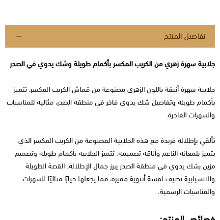
تفاصيل المنتج
جلابية سهرة زهري من الكريب المكسر بأكمام طويلة وشك يدوي في الصدر
جلابية سهرة أنيقة باللون الزهري مصنوعة من قماش الكريب المكسر، تتميز
بأكمام طويلة وتفاصيل شك يدوي فاخر في منطقة الصدر، مثالية للمناسبات
والسهرات الفاخرة.
تألقي بإطلالة فريدة مع هذه الجلابية المصنوعة من الكريب المكسر الذي
يتميز بلمعانه الناعم وأناقة تصميمه. تتميز الجلابية بأكمام طويلة وتصميم
مزين بشك يدوي في منطقة الصدر يبرز جمال الإطلالة. القصة الطويلة
والانسيابية تضيف لمسة أنثوية مميزة، مما يجعلها خيارًا مثاليًا للسهرات
والمناسبات الرسمية.
خصائص المنتج: