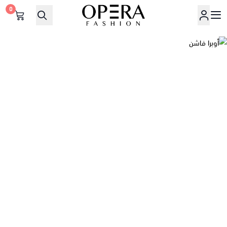
0
أوبرا فاشن