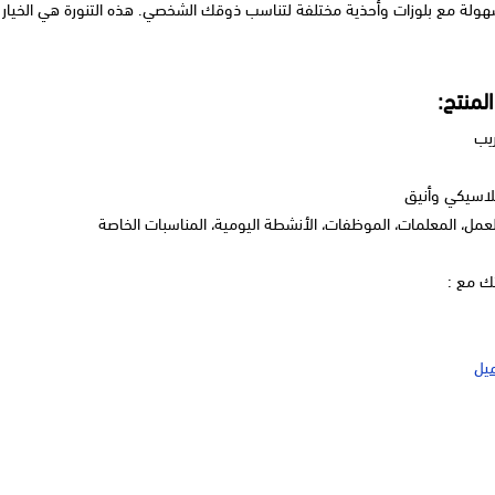
هولة مع بلوزات وأحذية مختلفة لتناسب ذوقك الشخصي. هذه التنورة هي الخيار ال
منتج:
يب
اسيكي وأنيق
عمل، المعلمات، الموظفات، الأنشطة اليومية، المناسبات الخاصة
تك مع :
يل