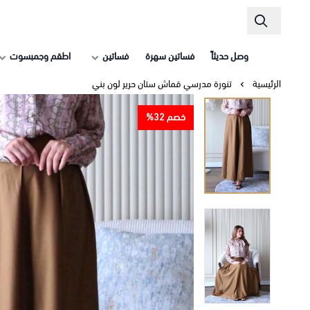
وصل حديثاً
فساتين سهرة
فساتين
اطقم وجمبسوت
الرئيسية
تنورة مدرسي قماش ستان حرير لون بني
خصم 32%