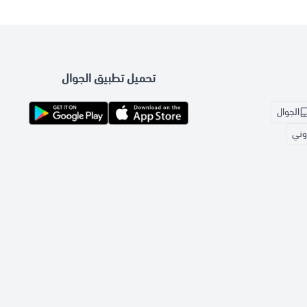
تحميل تطبيق الجوال
الجوال
روني