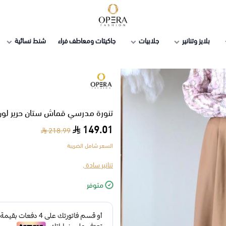
أوبرا فاشن
بلايز وتنانير
جلابيات
جاكيتات ومعاطف فراء
شنط نسائية
تنورة مدرسي قماش ستان حرير لون
149.01
218.99
السعر شامل الضريبة
تنانير سادة ,
متوفر