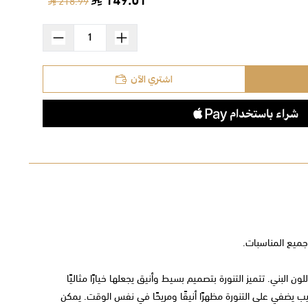
149.01
218.99
اشتري الآن
جميع المناسبات.
لبني. تتميز التنورة بتصميم بسيط وأنيق يجعلها خيارًا مثاليًا
ب يضفي على التنورة مظهرًا أنيقًا ومريحًا في نفس الوقت. يمكن