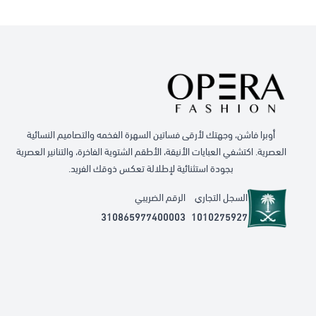
أوبرا فاشن، وجهتك لأرقى فساتين السهرة الفخمه والتصاميم النسائية
العصرية. اكتشفي العبايات الأنيقة، الأطقم الشتوية الفاخرة، والتنانير العصرية
بجودة استثنائية لإطلالة تعكس ذوقك الفريد.
السجل التجاري
الرقم الضريبي
310865977400003
1010275927