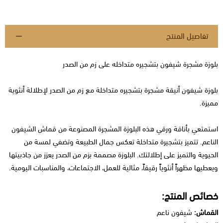
تفاصيل المنتج
بلوزة مشجرة شيفون بتشجيره متداخله على زم من الصدر
بلوزة شيفون أنيقة مشجرة بتشجيره متداخلة مع زم من الصدر لإطلالة أنثوية
مميزة.
استمتعي بأناقة ورقي هذه البلوزة المشجرة المصنوعة من قماش الشيفون
الناعم. تتميز بتشجيرة متداخلة تعكس جمال الطبيعة وتضفي لمسة من
الحيوية والتميز على إطلالتك. البلوزة مصممة بزم من الصدر يعزز من جاذبيتها
ويعطيها مظهراً أنثوياً رقيقاً، مثالية للعمل، الاجتماعات، والمناسبات اليومية.
خصائص المنتج:
القماش:
شيفون ناعم