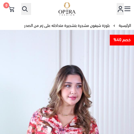
0
أوبرا فاشن
الرئيسية
بلوزة شيفون مشجرة بتشجيرة متداخله على زم من الصدر
خصم 40%