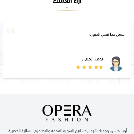
آراء العملاء
جميل جدا نفس الصوره
نوف الحربي
أوبرا فاشن، وجهتك لأرقى فساتين السهرة الفخمه والتصاميم النسائية العصرية.