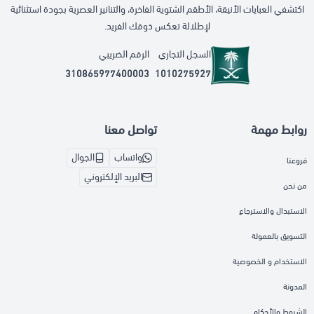
اكتشفي العبايات الأنيقة، الأطقم الشتوية الفاخرة، والتنانير العصرية بجودة استثنائية
لإطلالة تعكس ذوقك الفريد.
السجل التجاري
الرقم الضريبي
310865977400003
1010275927
روابط مهمة
تواصل معنا
واتساب
الجوال
فروعنا
البريد الإلكتروني
من نحن
الاستبدال والاسترجاع
التسويق بالعمولة
الاستخدام و الخصوصية
المدونة
الشروط والأحكام