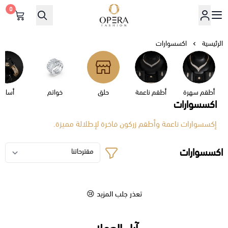
0
أوبرا فاشن
الرئيسية
اكسسوارات
أطقم سهرة
أطقم ناعمة
حلق
خواتم
أساور
اكسسوارات
إكسسوارات ناعمة وأطقم زركون فاخرة لإطلالة مميزة.
اكسسوارات
تعذر جلب المزيد 😢