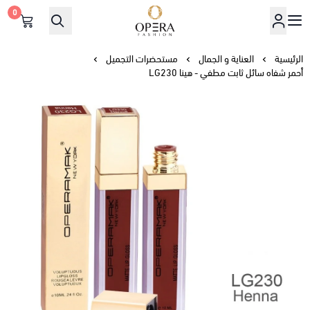
0
أوبرا فاشن
الرئيسية
العناية و الجمال
مستحضرات التجميل
أحمر شفاه سائل ثابت مطفي - هينا LG230