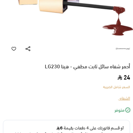
أحمر شفاه سائل ثابت مطفي - هينا LG230
24
السعر شامل الضريبة
الشفاه ,
متوفر